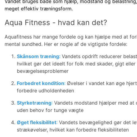
Vandet bruges både som hjælp, modstand og belastning, h
meget effektiv træningsform.
Aqua Fitness - hvad kan det?
Aquafitness har mange fordele og kan hjælpe med at for
mental sundhed. Her er nogle af de vigtigste fordele:
Skånsom træning:
Vandets opdrift reducerer belas
hvilket gør det ideelt for folk med skader, gigt eller
bevægelsesproblemer
Forbedret kondition
:
Øvelser i vandet kan øge hjer
forbedre udholdenheden
Styrketræning
:
Vandets modstand hjælper med at 
uden behov for tunge vægte
Øget fleksibilitet
:
Vandets bevægelighed gør det let
strækøvelser, hvilket kan forbedre fleksibiliteten