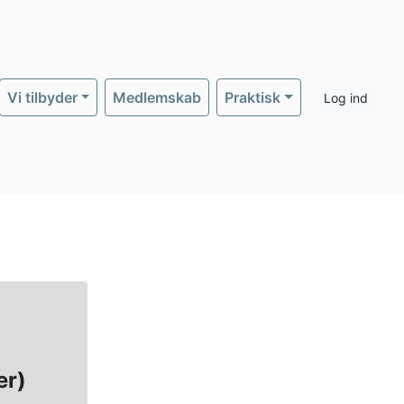
Vi tilbyder
Medlemskab
Praktisk
Log ind
er)