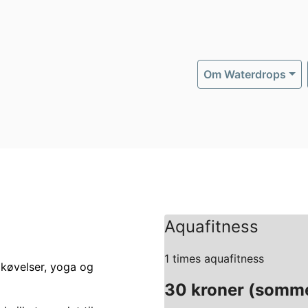
Om Waterdrops
Aquafitness
1 times aquafitness
ikøvelser, yoga og
30 kroner (somm