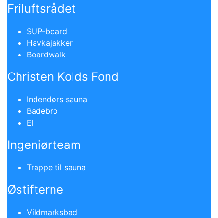
Friluftsrådet
SUP-board
Havkajakker
Boardwalk
Christen Kolds Fond
Indendørs sauna
Badebro
El
Ingeniørteam
Trappe til sauna
Østifterne
Vildmarksbad