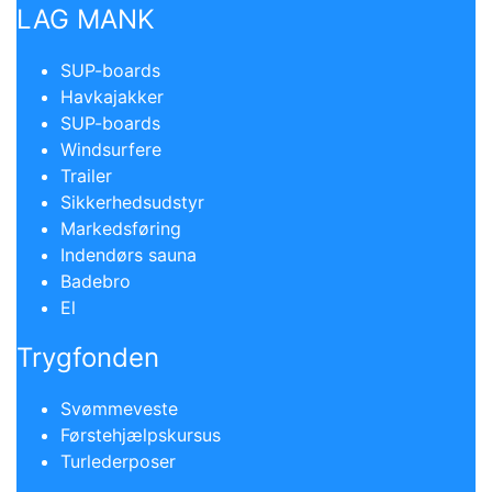
LAG MANK
SUP-boards
Havkajakker
SUP-boards
Windsurfere
Trailer
Sikkerhedsudstyr
Markedsføring
Indendørs sauna
Badebro
El
Trygfonden
Svømmeveste
Førstehjælpskursus
Turlederposer