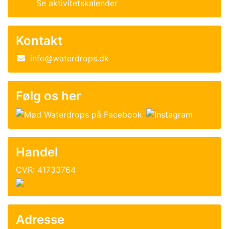
Se aktivitetskalender
Kontakt
info@waterdrops.dk
Følg os her
Handel
CVR: 41733764
Adresse