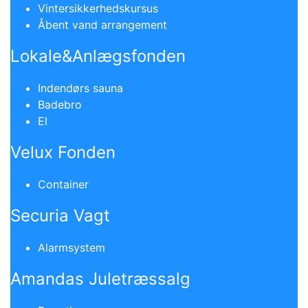
Vintersikkerhedskursus
Åbent vand arrangement
Lokale&Anlægsfonden
Indendørs sauna
Badebro
El
Velux Fonden
Container
Securia Vagt
Alarmsystem
Amandas Juletræssalg