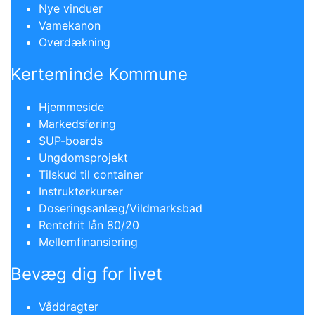
Nye vinduer
Vamekanon
Overdækning
​Kerteminde Kommune
Hjemmeside
Markedsføring
SUP-boards
Ungdomsprojekt
Tilskud til container
Instruktørkurser
Doseringsanlæg/Vildmarksbad
Rentefrit lån 80/20
Mellemfinansiering
Bevæg dig for livet
Våddragter