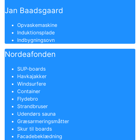
Jan Baadsgaard
Opvaskemaskine
Induktionsplade
Indbygningsovn
Nordeafonden
SUP-boards
Havkajakker
Windsurfere
Container
Flydebro
Strandbruser
Udendørs sauna
Græsarmeringsmåtter
Skur til boards
Facadebeklædning