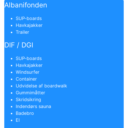
Albanifonden
SUP-boards
Havkajakker
Trailer
DIF / DGI
SUP-boards
Havkajakker
Windsurfer
Container
Udvidelse af boardwalk
Gummimåtter
Skridsikring
Indendørs sauna
Badebro
El